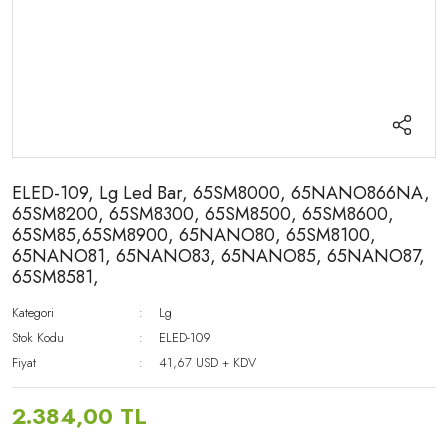
ELED-109, Lg Led Bar, 65SM8000, 65NANO866NA,
65SM8200, 65SM8300, 65SM8500, 65SM8600,
65SM85,65SM8900, 65NANO80, 65SM8100,
65NANO81, 65NANO83, 65NANO85, 65NANO87,
65SM8581,
Kategori
Lg
Stok Kodu
ELED-109
Fiyat
41,67 USD + KDV
2.384,00 TL