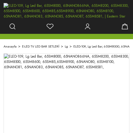
Anasayfa
E-LED TV LED BAR SETLERİ
Lg
ELED-109, Lg Led Bar, 65SM8000, 65