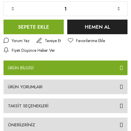
SEPETE EKLE
HEMEN AL
Yorum Yaz
Tavsiye Et
Fiyatı Düşünce Haber Ver
ÜRÜN BİLGİSİ
ÜRÜN YORUMLARI
TAKSİT SEÇENEKLERİ
ÖNERİLERİNİZ