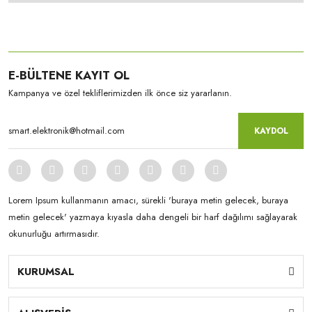
E-BÜLTENE KAYIT OL
Kampanya ve özel tekliflerimizden ilk önce siz yararlanın.
KAYDOL
Lorem Ipsum kullanmanın amacı, sürekli 'buraya metin gelecek, buraya
metin gelecek' yazmaya kıyasla daha dengeli bir harf dağılımı sağlayarak
okunurluğu artırmasıdır.
KURUMSAL