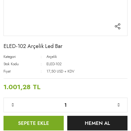
ELED-102 Arçelik Led Bar
Kategori
Arçelik
Stok Kodu
ELED-102
Fiyat
17,50 USD + KDV
1.001,28 TL
SEPETE EKLE
HEMEN AL