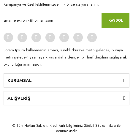
Kampanya ve özel tekliflerimizden ilk önce siz yararlanın.
KAYDOL
Lorem Ipsum kullanmanın amacı, sürekli 'buraya metin gelecek, buraya
metin gelecek' yazmaya kıyasla daha dengeli bir harf dağılımı sağlayarak
okunurluğu artırmasıdır.
KURUMSAL
ALIŞVERİŞ
© Tüm Hakları Saklıdır. Kredi kartı bilgileriniz 256bit SSL sertifikası ile
korunmaktadır.