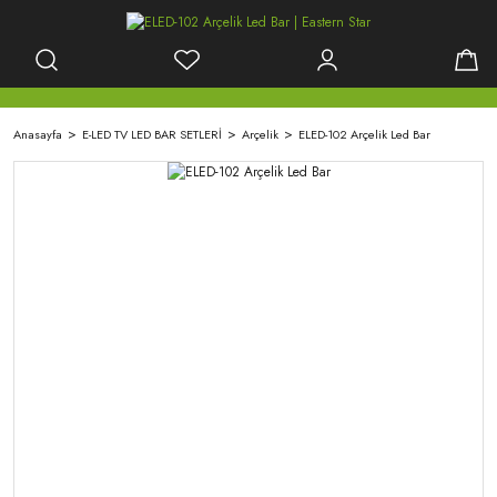
Anasayfa
E-LED TV LED BAR SETLERİ
Arçelik
ELED-102 Arçelik Led Bar