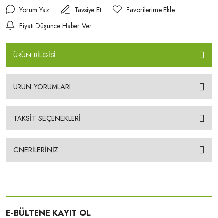
Yorum Yaz
Tavsiye Et
Fiyatı Düşünce Haber Ver
ÜRÜN BİLGİSİ
ÜRÜN YORUMLARI
TAKSİT SEÇENEKLERİ
ÖNERİLERİNİZ
E-BÜLTENE KAYIT OL