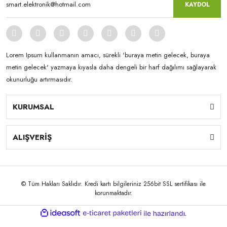
KAYDOL
Lorem Ipsum kullanmanın amacı, sürekli 'buraya metin gelecek, buraya
metin gelecek' yazmaya kıyasla daha dengeli bir harf dağılımı sağlayarak
okunurluğu artırmasıdır.
KURUMSAL
ALIŞVERİŞ
© Tüm Hakları Saklıdır. Kredi kartı bilgileriniz 256bit SSL sertifikası ile
korunmaktadır.
ile
ideasoft
e-
hazırlandı.
ticaret